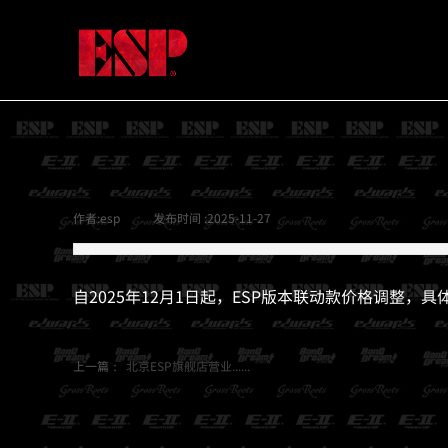
作者:
esp
|
发布时间 :
2025-11-27
|
|
自2025年12月1日起，ESP版本联动款价格调整，
上一篇：
北京ESP旗舰店营业......