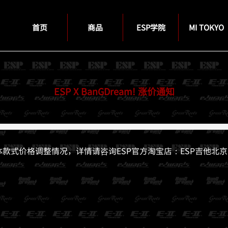
首页
商品
ESP学院
MI TOKYO
ESP X BanGDream! 涨价通知
具体款式价格调整情况，详情请咨询ESP官方淘宝店：ESP吉他北