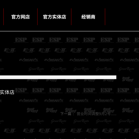
官方网店
官方实体店
经销商
京实体店
下一篇：
营业时间调整9月2号......